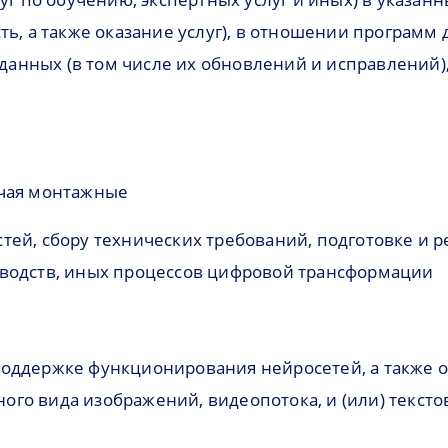
ть, а также оказание услуг), в отношении програм
з данных (в том числе их обновлений и исправлений)
ючая монтажные
тей, сбору технических требований, подготовке и 
зводств, иных процессов цифровой трансформации
оддержке функционирования нейросетей, а также о
о вида изображений, видеопотока, и (или) текстов, 