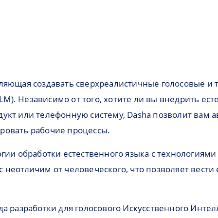
оляющая создавать сверхреалистичные голосовые и 
M). Независимо от того, хотите ли вы внедрить ес
укт или телефонную систему, Dasha позволит вам а
ровать рабочие процессы.
гии обработки естественного языка с технологиями п
олос неотличим от человеческого, что позволяет вес
а разработки для голосового Искусственного Интелл