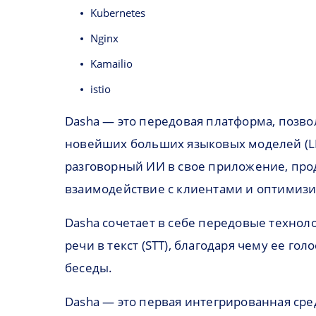
Kubernetes
Nginx
Kamailio
istio
Dasha — это передовая платформа, позв
новейших больших языковых моделей (LL
разговорный ИИ в свое приложение, прод
взаимодействие с клиентами и оптимизи
Dasha сочетает в себе передовые техноло
речи в текст (STT), благодаря чему ее г
беседы.
Dasha — это первая интегрированная сред