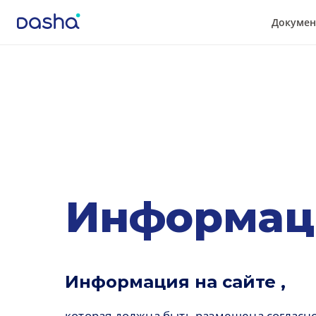
Докумен
Информац
Информация на сайте ,
которая должна быть размещена согласн