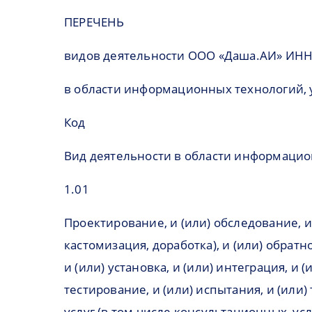
ПЕРЕЧЕНЬ
видов деятельности ООО «Даша.АИ» ИНН
в области информационных технологий, 
Код
Вид деятельности в области информаци
1.01
Проектирование, и (или) обследование, и 
кастомизация, доработка), и (или) обрат
и (или) установка, и (или) интеграция, и 
тестирование, и (или) испытания, и (или
услуг (в том числе консультационных, ус