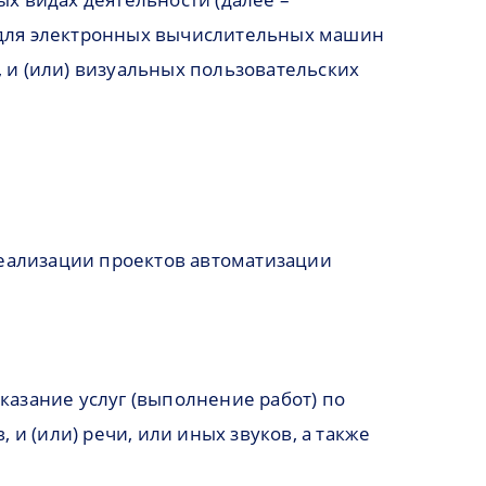
м для электронных вычислительных машин
, и (или) визуальных пользовательских
реализации проектов автоматизации
казание услуг (выполнение работ) по
и (или) речи, или иных звуков, а также