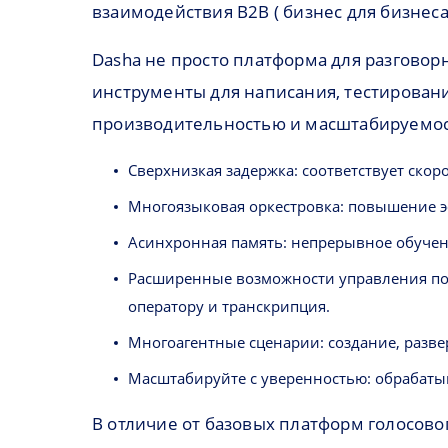
взаимодействия B2B ( бизнес для бизнеса
Dasha не просто платформа для разговорн
инструменты для написания, тестирован
производительностью и масштабируемост
Сверхнизкая задержка: соответствует скор
Многоязыковая оркестровка: повышение э
Асинхронная память: непрерывное обучен
Расширенные возможности управления пот
оператору и транскрипция.
Многоагентные сценарии: создание, разв
Масштабируйте с уверенностью: обрабатыв
В отличие от базовых платформ голосово