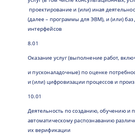
проектирование и (или) иная деятельнос
(далее – программы для ЭВМ), и (или) ба
интерфейсов
8.01
Оказание услуг (выполнение работ, вкл
и пусконаладочные) по оценке потребнос
и (или) цифровизации процессов и прои
10.01
Деятельность по созданию, обучению и п
автоматическому распознаванию различног
их верификации