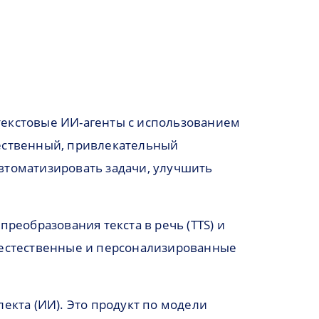
текстовые ИИ-агенты с использованием
тественный, привлекательный
втоматизировать задачи, улучшить
реобразования текста в речь (TTS) и
ти естественные и персонализированные
екта (ИИ). Это продукт по модели