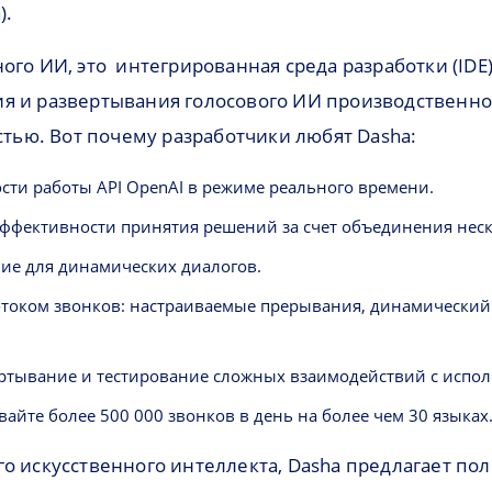
).
ого ИИ, это интегрированная среда разработки (IDE
ия и развертывания голосового ИИ производственн
ью. Вот почему разработчики любят Dasha:
ости работы API OpenAI в режиме реального времени.
ффективности принятия решений за счет объединения нес
ие для динамических диалогов.
оком звонков: настраиваемые прерывания, динамический 
ертывание и тестирование сложных взаимодействий с испо
айте более 500 000 звонков в день на более чем 30 языках
го искусственного интеллекта, Dasha предлагает п