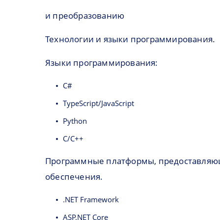
и преобразованию
Технологии и языки программирования.
Языки программирования:
C#
TypeScript/JavaScript
Python
C/C++
Программные платформы, предоставляющи
обеспечения.
.NET Framework
ASP.NET Core