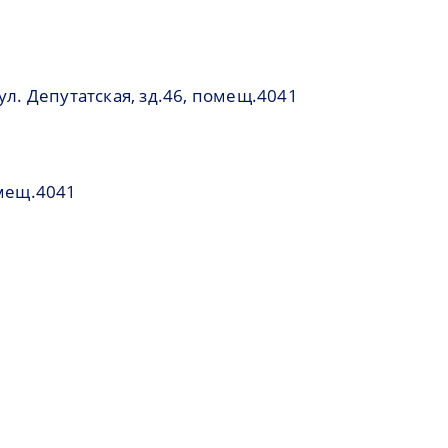
ул. Депутатская, зд.46, помещ.4041
омещ.4041