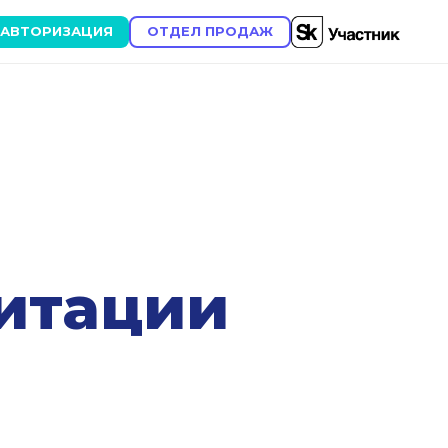
АВТОРИЗАЦИЯ
ОТДЕЛ ПРОДАЖ
итации