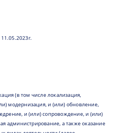
11.05.2023г.
кация (в том числе локализация,
ли) модернизация, и (или) обновление,
внедрение, и (или) сопровождение, и (или)
ючая администрирование, а также оказание
ых видах деятельности (далее –