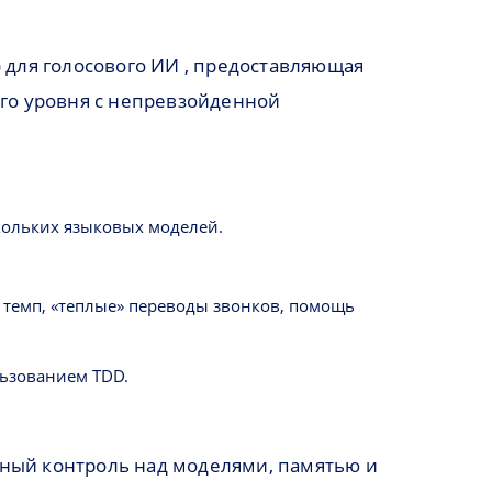
) для голосового ИИ , предоставляющая
ого уровня с непревзойденной
кольких языковых моделей.
темп, «теплые» переводы звонков, помощь
льзованием TDD.
.
олный контроль над моделями, памятью и