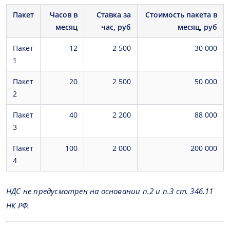
Пакет
Часов в
Ставка за
Стоимость пакета в
месяц
час, руб
месяц, руб
Пакет
12
2 500
30 000
1
Пакет
20
2 500
50 000
2
Пакет
40
2 200
88 000
3
Пакет
100
2 000
200 000
4
НДС не предусмотрен на основании п.2 и п.3 ст. 346.11
НК РФ.