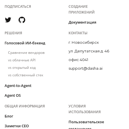
ПОДПИСАТЬСЯ
СОЗДАНИЕ
ПРИЛОЖЕНИЙ
Документация
РЕШЕНИЯ
КОНТАКТЫ
г. Новосибирск
Голосовой ИИ-бэкенд
ул. Депутатская д. 46
Сравнение вендоров
офис 4041
vs облачные API
vs открытый код
support@dasha.ai
vs собственный стек
Agent-to-Agent
Agent OS
ОБЩАЯ ИНФОРМАЦИЯ
УСЛОВИЯ
ИСПОЛЬЗОВАНИЯ
Блог
Пользовательское
Заметки CEO
соглашение