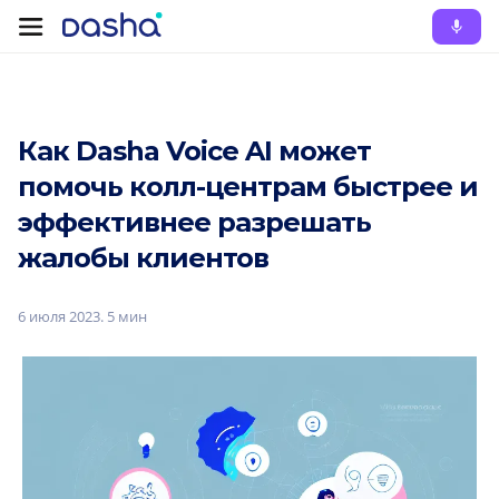
Как Dasha Voice AI может
помочь колл-центрам быстрее и
эффективнее разрешать
жалобы клиентов
6 июля 2023
.
5 мин